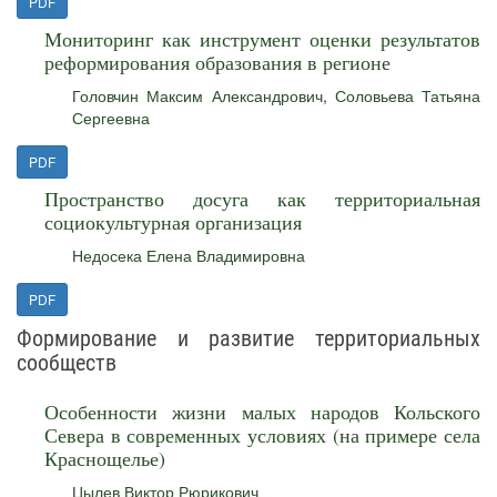
PDF
Мониторинг как инструмент оценки результатов
реформирования образования в регионе
Головчин Максим Александрович
,
Соловьева Татьяна
Сергеевна
PDF
Пространство досуга как территориальная
социокультурная организация
Недосека Елена Владимировна
PDF
Формирование и развитие территориальных
сообществ
Особенности жизни малых народов Кольского
Севера в современных условиях (на примере села
Краснощелье)
Цылев Виктор Рюрикович