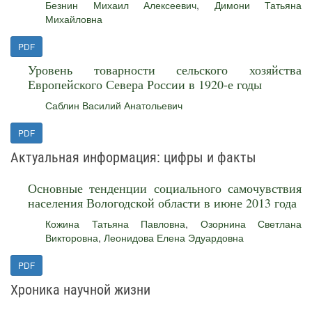
Безнин Михаил Алексеевич
,
Димони Татьяна
Михайловна
PDF
Уровень товарности сельского хозяйства
Европейского Севера России в 1920-е годы
Саблин Василий Анатольевич
PDF
Актуальная информация: цифры и факты
Основные тенденции социального самочувствия
населения Вологодской области в июне 2013 года
Кожина Татьяна Павловна
,
Озорнина Светлана
Викторовна
,
Леонидова Елена Эдуардовна
PDF
Хроника научной жизни