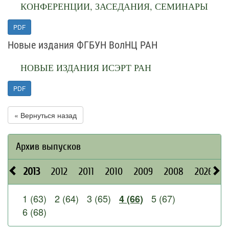
КОНФЕРЕНЦИИ, ЗАСЕДАНИЯ, СЕМИНАРЫ
PDF
Новые издания ФГБУН ВолНЦ РАН
НОВЫЕ ИЗДАНИЯ ИСЭРТ РАН
PDF
« Вернуться назад
Архив выпусков
2013
2012
2011
2010
2009
2008
2026
2
1 (63)
2 (64)
3 (65)
5 (67)
4 (66)
6 (68)