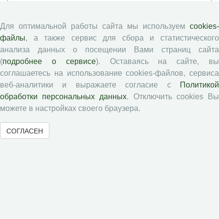
Рубрики
Авторы
Для оптимальной работы сайта мы используем
cookies-
Статьи
файлы
, а также сервис для сбора и статистического
анализа данных о посещении Вами страниц сайта
Подборка статей
(
подробнее о сервисе
). Оставаясь на сайте, в
соглашаетесь на использование cookies-файлов, сервиса
Авторам
веб-аналитики и выражаете согласие с
Политикой
обработки персональных данных
. Отключить cookies В
Правила для авторов
можете в настройках своего браузера.
Типовой лицензионный договор
СОГЛАСЕН
Публикационная этика
Согласие на обработку персональных данных
Авторские права
Рецензентам
Памятка рецензенту