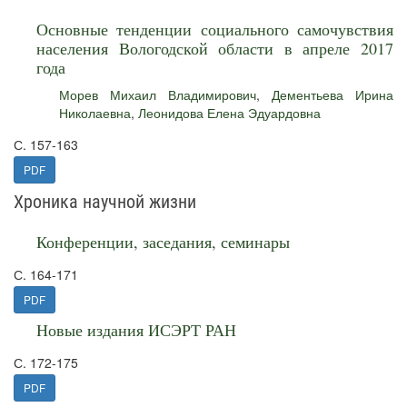
Основные тенденции социального самочувствия
населения Вологодской области в апреле 2017
года
Морев Михаил Владимирович
,
Дементьева Ирина
Николаевна
,
Леонидова Елена Эдуардовна
С. 157-163
PDF
Хроника научной жизни
Конференции, заседания, семинары
С. 164-171
PDF
Новые издания ИСЭРТ РАН
С. 172-175
PDF