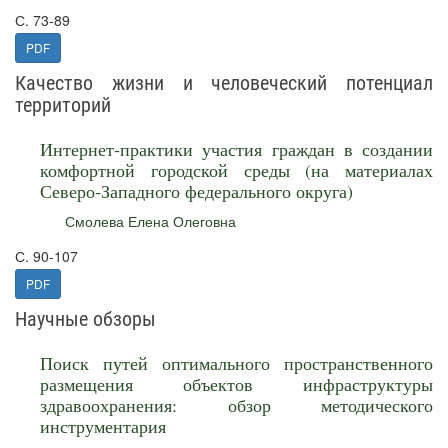
С. 73-89
PDF
Качество жизни и человеческий потенциал
территорий
Интернет-практики участия граждан в создании
комфортной городской среды (на материалах
Северо-Западного федерального округа)
Смолева Елена Олеговна
С. 90-107
PDF
Научные обзоры
Поиск путей оптимального пространственного
размещения объектов инфраструктуры
здравоохранения: обзор методического
инструментария