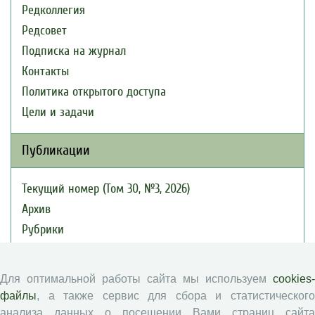
Редколлегия
Редсовет
Подписка на журнал
Контакты
Политика открытого доступа
Цели и задачи
Публикации
Текущий номер (Том 30, №3, 2026)
Архив
Рубрики
Авторы
Статьи
Для оптимальной работы сайта мы используем
cookies-
Подборка статей
файлы
, а также сервис для сбора и статистического
анализа данных о посещении Вами страниц сайта