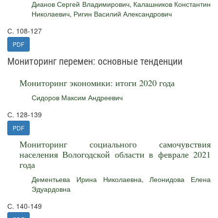
Дианов Сергей Владимирович
,
Калашников Константин
Николаевич
,
Ригин Василий Александрович
С. 108-127
PDF
Мониторинг перемен: основные тенденции
Мониторинг экономики: итоги 2020 года
Сидоров Максим Андреевич
С. 128-139
PDF
Мониторинг социального самочувствия
населения Вологодской области в феврале 2021
года
Дементьева Ирина Николаевна
,
Леонидова Елена
Эдуардовна
С. 140-149