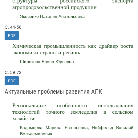
структуры российского экспорта
агропродовольственной продукции
Яковенко Наталия Анатольевна
С. 44-58
PDF
Химическая промышленность как драйвер роста
экономики страны и региона
Широкова Елена Юрьевна
С. 59-72
PDF
Актуальные проблемы развития АПК
Региональные особенности использования
технологий точного земледелия в сельском
хозяйстве
Кадомцева Марина Евгеньевна
,
Нейфельд Василий
Вольдемарович