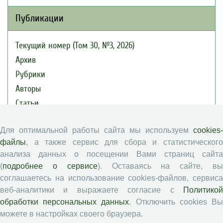
Публикации
Текущий номер (Том 30, №3, 2026)
Архив
Рубрики
Авторы
Статьи
Подборка статей
Для оптимальной работы сайта мы используем
cookies-
файлы
, а также сервис для сбора и статистического
Авторам
анализа данных о посещении Вами страниц сайта
(
подробнее о сервисе
). Оставаясь на сайте, в
Правила для авторов
соглашаетесь на использование cookies-файлов, сервиса
Типовой лицензионный договор
веб-аналитики и выражаете согласие с
Политикой
Публикационная этика
обработки персональных данных
. Отключить cookies В
можете в настройках своего браузера.
Согласие на обработку персональных данных