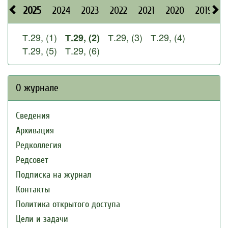
2025
2024
2023
2022
2021
2020
2019
2
Т.29, (1)
Т.29, (3)
Т.29, (4)
Т.29, (2)
Т.29, (5)
Т.29, (6)
О журнале
Сведения
Архивация
Редколлегия
Редсовет
Подписка на журнал
Контакты
Политика открытого доступа
Цели и задачи