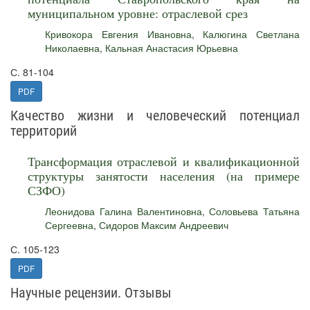
муниципальном уровне: отраслевой срез
Кривокора Евгения Ивановна
,
Калюгина Светлана
Николаевна
,
Кальная Анастасия Юрьевна
С. 81-104
PDF
Качество жизни и человеческий потенциал
территорий
Трансформация отраслевой и квалификационной
структуры занятости населения (на примере
СЗФО)
Леонидова Галина Валентиновна
,
Соловьева Татьяна
Сергеевна
,
Сидоров Максим Андреевич
С. 105-123
PDF
Научные рецензии. Отзывы