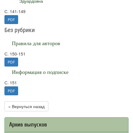
Эдуардовна
С. 141-149
PDF
Без рубрики
Правила для авторов
С. 150-151
PDF
Информация о подписке
С. 151
PDF
« Вернуться назад
Архив выпусков