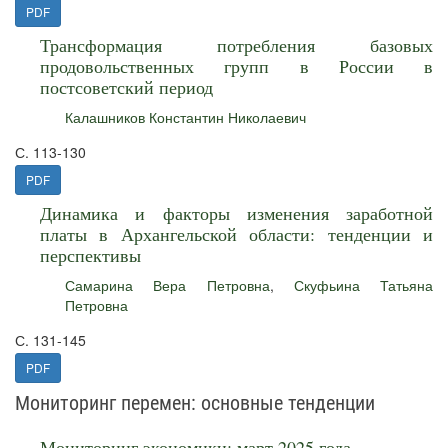
PDF
Трансформация потребления базовых
продовольственных групп в России в
постсоветский период
Калашников Константин Николаевич
С. 113-130
PDF
Динамика и факторы изменения заработной
платы в Архангельской области: тенденции и
перспективы
Самарина Вера Петровна
,
Скуфьина Татьяна
Петровна
С. 131-145
PDF
Мониторинг перемен: основные тенденции
Мониторинг экономики: март 2025 года