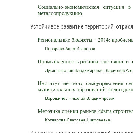
Социально-экономическая ситуация 
металлопродукцию
Устойчивое развитие территорий, отрас
Региональные бюджеты – 2014: проблем
Поварова Анна Ивановна
Промышленность региона: состояние и 
Лукин Евгений Владимирович
,
Ларионов Арт
Институт местного самоуправления сег
муниципальных образований Вологодско
Ворошилов Николай Владимирович
Методика оценки рынков сбыта строите
Котлярова Светлана Николаевна