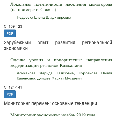
Локальная идентичность населения моногорода
(на примере г. Сокола)
Недосека Елена Владимировна
С. 109-123
PDF
Зарубежный опыт развития региональной
экономики
Оценка уровня и приоритетные направления
модернизации регионов Казахстана
Альжанова Фарида Газизовна
,
Нурланова Наиля
Капеновна
,
Днишев Фархат Мусаевич
С. 124-141
PDF
Мониторинг перемен: основные тенденции
Мониторинг экономики: ноябрь 2019 года