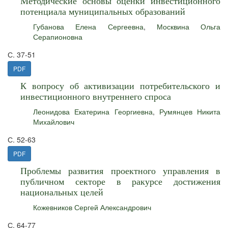
Методические основы оценки инвестиционного
потенциала муниципальных образований
Губанова Елена Сергеевна
,
Москвина Ольга
Серапионовна
С. 37-51
PDF
К вопросу об активизации потребительского и
инвестиционного внутреннего спроса
Леонидова Екатерина Георгиевна
,
Румянцев Никита
Михайлович
С. 52-63
PDF
Проблемы развития проектного управления в
публичном секторе в ракурсе достижения
национальных целей
Кожевников Сергей Александрович
С. 64-77