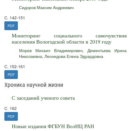
Сидоров Максим Андреевич
С. 142-151
PDF
Мониторинг социального самочувствия
населения Вологодской области в 2019 году
Морев Михаил Владимирович
,
Дементьева Ирина
Николаевна
,
Леонидова Елена Эдуардовна
С. 152-161
PDF
Хроника научной жизни
С заседаний ученого совета
С. 162
PDF
Новые издания ФГБУН ВолНЦ РАН