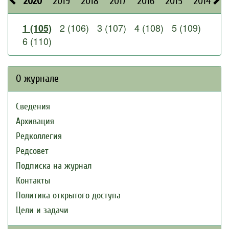
2020
2019
2018
2017
2016
2015
2014
2
2 (106)
3 (107)
4 (108)
5 (109)
1 (105)
6 (110)
О журнале
Сведения
Архивация
Редколлегия
Редсовет
Подписка на журнал
Контакты
Политика открытого доступа
Цели и задачи