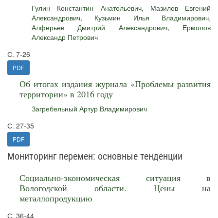
Гулин Константин Анатольевич
,
Мазилов Евгений
Александрович
,
Кузьмин Илья Владимирович
,
Алферьев Дмитрий Александрович
,
Ермолов
Александр Петрович
С. 7-26
PDF
Об итогах издания журнала «Проблемы развития
территории» в 2016 году
Загребельный Артур Владимирович
С. 27-35
PDF
Мониторинг перемен: основные тенденции
Социально-экономическая ситуация в
Вологодской области. Цены на
металлопродукцию
С. 36-44