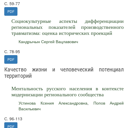
С. 59-77
PDF
Социокультурные аспекты дифференциации
региональных показателей производственного
травматизма: оценка исторических проекций
Кандрычын Сергей Вацлавович
С. 78-95
PDF
Качество жизни и человеческий потенциал
территорий
Ментальность русского населения в контексте
модернизации регионального сообщества
Устинова Ксения Александровна
,
Попов Андрей
Васильевич
С. 96-113
PDF