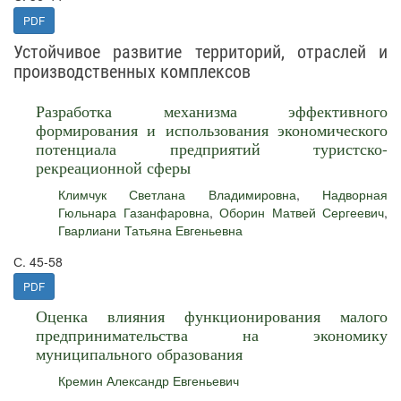
PDF
Устойчивое развитие территорий, отраслей и
производственных комплексов
Разработка механизма эффективного
формирования и использования экономического
потенциала предприятий туристско-
рекреационной сферы
Климчук Светлана Владимировна
,
Надворная
Гюльнара Газанфаровна
,
Оборин Матвей Сергеевич
,
Гварлиани Татьяна Евгеньевна
С. 45-58
PDF
Оценка влияния функционирования малого
предпринимательства на экономику
муниципального образования
Кремин Александр Евгеньевич