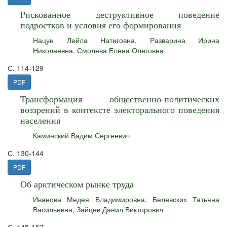
Рискованное деструктивное поведение
подростков и условия его формирования
Нацун Лейла Натиговна
,
Разварина Ирина
Николаевна
,
Смолева Елена Олеговна
С. 114-129
PDF
Трансформация общественно-политических
воззрений в контексте электорального поведения
населения
Каминский Вадим Сергеевич
С. 130-144
PDF
Об арктическом рынке труда
Иванова Медея Владимировна
,
Белевских Татьяна
Васильевна
,
Зайцев Данил Викторович