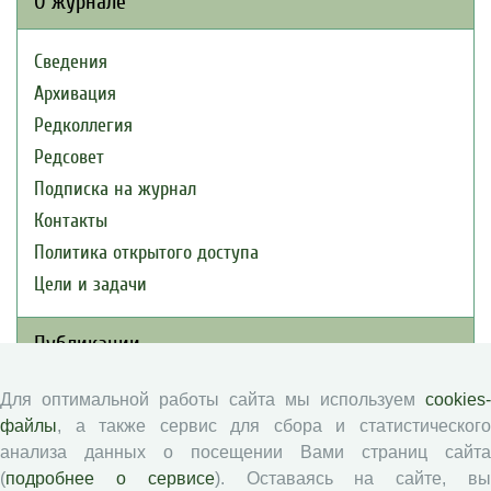
О журнале
Сведения
Архивация
Редколлегия
Редсовет
Подписка на журнал
Контакты
Политика открытого доступа
Цели и задачи
Публикации
Для оптимальной работы сайта мы используем
cookies-
Текущий номер (Том 30, №3, 2026)
файлы
, а также сервис для сбора и статистического
Архив
анализа данных о посещении Вами страниц сайта
Рубрики
(
подробнее о сервисе
). Оставаясь на сайте, в