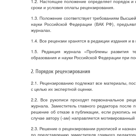
1.2. Настоящее положение определяет порядок и 
сроки и условия оплаты рецензирования.
1.3. Положение соответствует требованиям Высшей
науки Российской Федерации (ВАК РФ), предъявл
журналах.
1.4. Все рецензии хранятся в редакции издания и в 
1.5. Редакция журнала «Проблемы развития т
образования и науки Российской Федерации при по
2. Порядок рецензирования
2.1. Рецензированию подлежат все материалы, пос
с целью их экспертной оценки.
2.2. Все рукописи проходят первоначальное реце
журнала. Заместитель главного редактора после 
решение об отказе в публикации, если рукопись н
случае автору (-ам) направляется мотивированный 
2.3. Решение о рецензировании рукописей и назна
по представлению заместителя главного редактор