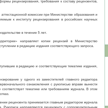
формы рецензирования, требования к составу рецензентов,
 аттестационной комиссии при Министерстве образования и
яемым к институту рецензирования в российских научных
издательстве в течение 5 лет.
ерритории» направляет копии рецензий в Министерство
ступлении в редакцию издания соответствующего запроса.
тупившие в редакцию и соответствующие тематике издания,
нзирование у одного из заместителей главного редактора
первоначального ознакомления с рукописью вправе вынести
е соответствует тематике или требованиям журнала. В этом
отказ.
чении рецензента принимается главным редактором журнала
а. Рукописи направляются рецензенту с сопроводительным