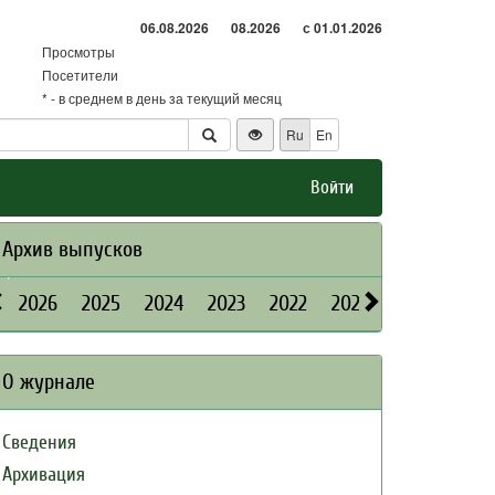
06.08.2026
08.2026
с 01.01.2026
Просмотры
Посетители
* - в среднем в день за текущий месяц
Ru
En
Войти
Архив выпусков
2026
2025
2024
2023
2022
2021
2020
2019
О журнале
Сведения
Архивация