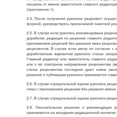
письмом от имени заместителя главного редактора,
(
приложение 1
).
2.4. После получения рукописи рецензент осущес
формой
, руководствуясь прилагаемой
памяткой ре
2.5. В случае если рукопись рекомендована реценз
доработки, редакция по решению главного редакто
приложением рецензий без указания имен рецензен
рецензентов. В случае если автор не согласен с 
доработанным вариантом рукописи статьи напра
Главный редактор или заместитель главного ред
или о её повторном направлении рецензентам (вм
статьи рецензентам последние дают новое закл
решение о публикации рукописи принимается главн
2.6. В случае отрицательной оценки рукописи рец
отказ с приложением рецензии без указания имени 
2.7. В случае отрицательной оценки рукописи реце
2.8. Окончательное решение о рекомендации р
принимается на заседании редакционной коллегии