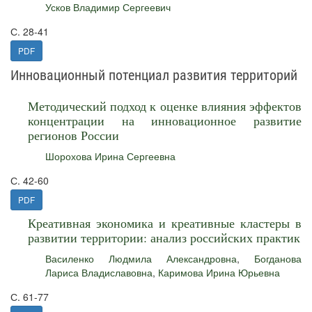
Усков Владимир Сергеевич
С. 28-41
PDF
Инновационный потенциал развития территорий
Методический подход к оценке влияния эффектов
концентрации на инновационное развитие
регионов России
Шорохова Ирина Сергеевна
С. 42-60
PDF
Креативная экономика и креативные кластеры в
развитии территории: анализ российских практик
Василенко Людмила Александровна
,
Богданова
Лариса Владиславовна
,
Каримова Ирина Юрьевна
С. 61-77