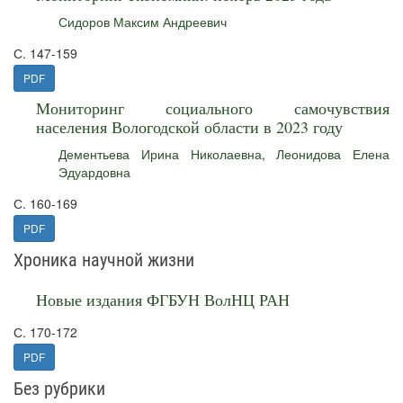
Сидоров Максим Андреевич
С. 147-159
PDF
Мониторинг социального самочувствия
населения Вологодской области в 2023 году
Дементьева Ирина Николаевна
,
Леонидова Елена
Эдуардовна
С. 160-169
PDF
Хроника научной жизни
Новые издания ФГБУН ВолНЦ РАН
С. 170-172
PDF
Без рубрики