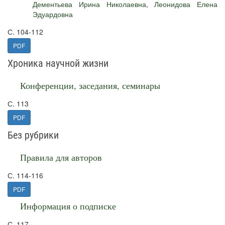
Дементьева Ирина Николаевна
,
Леонидова Елена
Эдуардовна
С. 104-112
PDF
Хроника научной жизни
Конференции, заседания, семинары
С. 113
PDF
Без рубрики
Правила для авторов
С. 114-116
PDF
Информация о подписке
С. 117