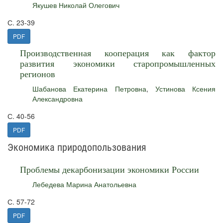
Якушев Николай Олегович
С. 23-39
PDF
Производственная кооперация как фактор
развития экономики старопромышленных
регионов
Шабанова Екатерина Петровна
,
Устинова Ксения
Александровна
С. 40-56
PDF
Экономика природопользования
Проблемы декарбонизации экономики России
Лебедева Марина Анатольевна
С. 57-72
PDF