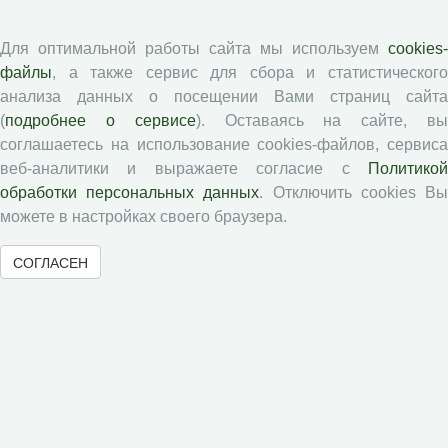
Авторам
Для оптимальной работы сайта мы используем
cookies-
Правила для авторов
файлы
, а также сервис для сбора и статистического
Типовой лицензионный договор
анализа данных о посещении Вами страниц сайта
(
подробнее о сервисе
). Оставаясь на сайте, в
Публикационная этика
соглашаетесь на использование cookies-файлов, сервиса
Согласие на обработку персональных данных
веб-аналитики и выражаете согласие с
Политикой
Авторские права
обработки персональных данных
. Отключить cookies В
можете в настройках своего браузера.
Рецензентам
СОГЛАСЕН
Памятка рецензенту
Положение о рецензировании
Форма рецензии
Журналы ВолНЦ РАН