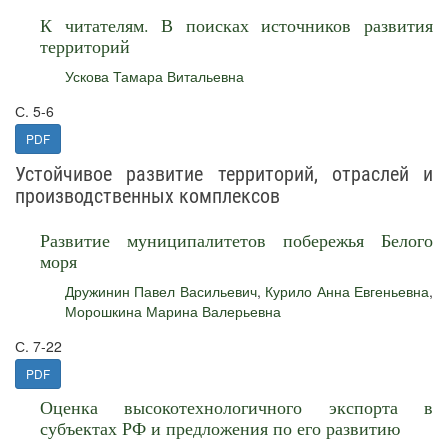
К читателям. В поисках источников развития
территорий
Ускова Тамара Витальевна
С. 5-6
PDF
Устойчивое развитие территорий, отраслей и
производственных комплексов
Развитие муниципалитетов побережья Белого
моря
Дружинин Павел Васильевич
,
Курило Анна Евгеньевна
,
Морошкина Марина Валерьевна
С. 7-22
PDF
Оценка высокотехнологичного экспорта в
субъектах РФ и предложения по его развитию