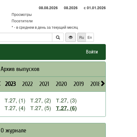
08.08.2026
08.2026
с 01.01.2026
Просмотры
Посетители
* - в среднем в день за текущий месяц
Ru
En
Войти
Архив выпусков
2023
2022
2021
2020
2019
2018
2017
2016
Т.27, (1)
Т.27, (2)
Т.27, (3)
Т.27, (4)
Т.27, (5)
Т.27, (6)
О журнале