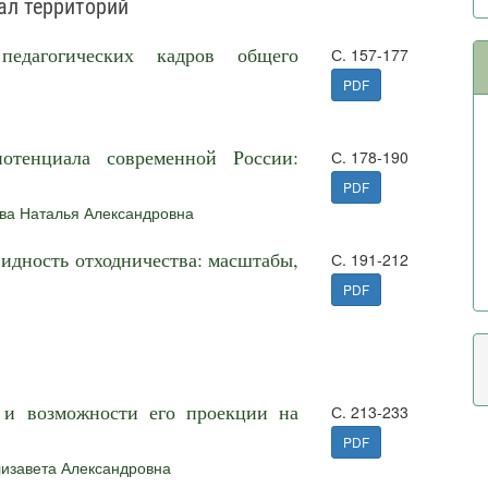
ал территорий
педагогических кадров общего
С. 157-177
PDF
отенциала современной России:
С. 178-190
PDF
ва Наталья Александровна
идность отходничества: масштабы,
С. 191-212
PDF
 и возможности его проекции на
С. 213-233
PDF
изавета Александровна