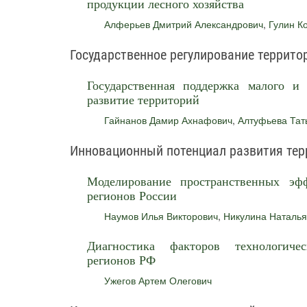
продукции лесного хозяйства
Алферьев Дмитрий Александрович
,
Гулин К
Государственное регулирование террито
Государственная поддержка малого и 
развитие территорий
Гайнанов Дамир Ахнафович
,
Алтуфьева Тат
Инновационный потенциал развития тер
Моделирование пространственных эф
регионов России
Наумов Илья Викторович
,
Никулина Наталь
Диагностика факторов технологиче
регионов РФ
Ужегов Артем Олегович