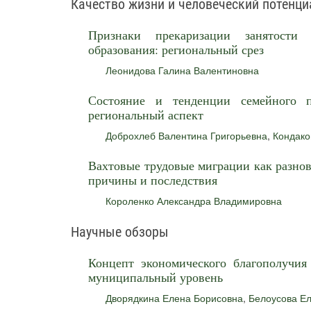
Качество жизни и человеческий потенци
Признаки прекаризации занятости 
образования: региональный срез
Леонидова Галина Валентиновна
Состояние и тенденции семейного п
региональный аспект
Доброхлеб Валентина Григорьевна
,
Кондако
Вахтовые трудовые миграции как разнов
причины и последствия
Короленко Александра Владимировна
Научные обзоры
Концепт экономического благополучия
муниципальный уровень
Дворядкина Елена Борисовна
,
Белоусова Ел