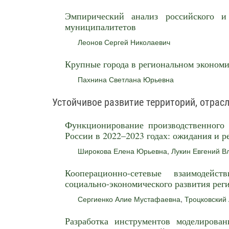
Эмпирический анализ российского и
муниципалитетов
Леонов Сергей Николаевич
Крупные города в региональном экономи
Пахнина Светлана Юрьевна
Устойчивое развитие территорий, отрас
Функционирование производственного 
России в 2022–2023 годах: ожидания и р
Широкова Елена Юрьевна
,
Лукин Евгений 
Кооперационно-сетевые взаимодейс
социально-экономического развития рег
Сергиенко Алие Мустафаевна
,
Троцковский
Разработка инструментов моделирован