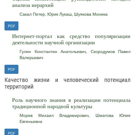
анализа иерархий
Сакал Петер
,
Юрик Лукаш
,
Шуякова Моника
PDF
Интернет-портал как средство популяризации
деятельности научной организации
Гулин Константин Анатольевич
,
Скородумов Павел
Валерьевич
PDF
Качество жизни и человеческий потенциал
территорий
Роль научного знания в реализации потенциала
традиционной народной культуры
Морев Михаил Владимирович
,
Шматова Юлия
Евгеньевна
PDF