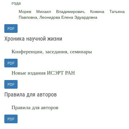
года
Морев Михаил Владимирович
,
Кожина Татьяна
Павловна
,
Леонидова Елена Эдуардовна
PDF
Хроника научной жизни
Конференции, заседания, семинары
PDF
Новые издания ИСЭРТ РАН
PDF
Правила для авторов
Правила для авторов
PDF