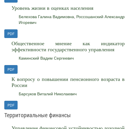
Уровень жизни в оценках населения
Белехова Галина Вадимовна
,
Россошанский Александр
Игоревич
PDF
Общественное мнение как индикатор
эффективности государственного управления
Каминский Вадим Сергеевич
PDF
К вопросу о повышении пенсионного возраста в
России
Барсуков Виталий Николаевич
PDF
Территориальные финансы
Управление финансовой устойчивостью доходной