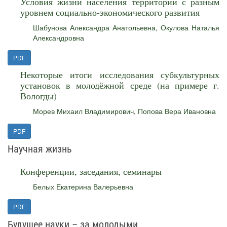
Условия жизни населения территорий с разным
уровнем социально-экономического развития
Шабунова Александра Анатольевна
,
Окулова Наталья
Александровна
PDF
Некоторые итоги исследования субкультурных
установок в молодёжной среде (на примере г.
Вологды)
Морев Михаил Владимирович
,
Попова Вера Ивановна
PDF
Научная жизнь
Конференции, заседания, семинары
Белых Екатерина Валерьевна
PDF
Будущее науки – за молодыми