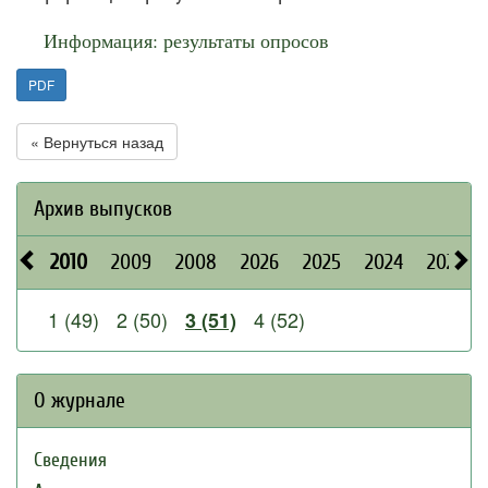
Информация: результаты опросов
PDF
« Вернуться назад
Архив выпусков
2010
2009
2008
2026
2025
2024
2023
1 (49)
2 (50)
4 (52)
3 (51)
О журнале
Сведения