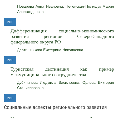
Поварова Анна Ивановна
,
Печенская-Полищук Мария
Александровна
PDF
Дифференциация социально-экономического
развития регионов Северо-Западного
федерального округа РФ
Дертишникова Екатерина Николаевна
PDF
Туристская дестинация как пример
межмуниципального сотрудничества
Дубиничева Людмила Васильевна
,
Орлова Виктория
Станиславовна
PDF
Социальные аспекты регионального развития