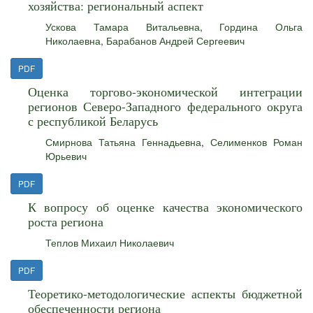
хозяйства: региональный аспект
Ускова Тамара Витальевна
,
Гордина Ольга
Николаевна
,
Барабанов Андрей Сергеевич
PDF
Оценка торгово-экономической интеграции
регионов Северо-Западного федерального округа
с республикой Беларусь
Смирнова Татьяна Геннадьевна
,
Селименков Роман
Юрьевич
PDF
К вопросу об оценке качества экономического
роста региона
Теплов Михаил Николаевич
PDF
Теоретико-методологические аспекты бюджетной
обеспеченности региона