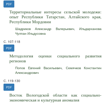
PDF
Территориальные интересы сельской молодежи:
опыт Республики Татарстан, Алтайского края,
Республики Мордовии
Шадриков Александр Валерьевич
,
Ильдарханова
Чулпан Ильдусовна
С. 107-118
PDF
Методология оценки социального развития
регионов
Попов Евгений Васильевич
,
Семячков Константин
Александрович
С. 119-130
PDF
Восток Вологодской области как социально-
экономическая и культурная аномалия