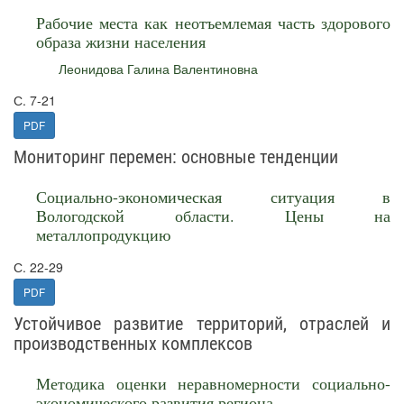
Рабочие места как неотъемлемая часть здорового
образа жизни населения
Леонидова Галина Валентиновна
С. 7-21
PDF
Мониторинг перемен: основные тенденции
Социально-экономическая ситуация в
Вологодской области. Цены на
металлопродукцию
С. 22-29
PDF
Устойчивое развитие территорий, отраслей и
производственных комплексов
Методика оценки неравномерности социально-
экономического развития региона