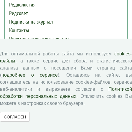
Редколлегия
Редсовет
Подписка на журнал
Контакты
Политика открытого доступа
Цели и задачи
Для оптимальной работы сайта мы используем
cookies-
файлы
, а также сервис для сбора и статистического
Публикации
анализа данных о посещении Вами страниц сайта
(
подробнее о сервисе
). Оставаясь на сайте, в
Текущий номер (Том 30, №3, 2026)
соглашаетесь на использование cookies-файлов, сервиса
Архив
веб-аналитики и выражаете согласие с
Политикой
Рубрики
обработки персональных данных
. Отключить cookies В
можете в настройках своего браузера.
Авторы
Статьи
СОГЛАСЕН
Подборка статей