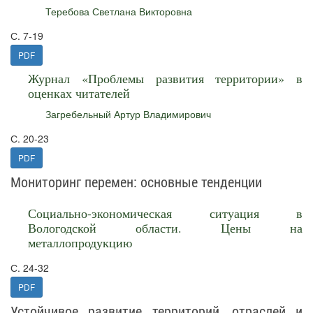
Теребова Светлана Викторовна
С. 7-19
PDF
Журнал «Проблемы развития территории» в
оценках читателей
Загребельный Артур Владимирович
С. 20-23
PDF
Мониторинг перемен: основные тенденции
Социально-экономическая ситуация в
Вологодской области. Цены на
металлопродукцию
С. 24-32
PDF
Устойчивое развитие территорий, отраслей и