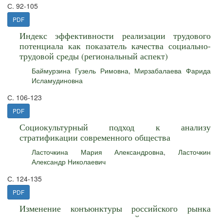
С. 92-105
PDF
Индекс эффективности реализации трудового
потенциала как показатель качества социально-
трудовой среды (региональный аспект)
Баймурзина Гузель Римовна
,
Мирзабалаева Фарида
Исламудиновна
С. 106-123
PDF
Социокультурный подход к анализу
стратификации современного общества
Ласточкина Мария Александровна
,
Ласточкин
Александр Николаевич
С. 124-135
PDF
Изменение конъюнктуры российского рынка