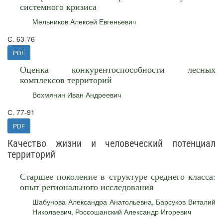
системного кризиса
Мельников Алексей Евгеньевич
С. 63-76
PDF
Оценка конкурентоспособности лесных
комплексов территорий
Вохмянин Иван Андреевич
С. 77-91
PDF
Качество жизни и человеческий потенциал
территорий
Старшее поколение в структуре среднего класса:
опыт регионального исследования
Шабунова Александра Анатольевна
,
Барсуков Виталий
Николаевич
,
Россошанский Александр Игоревич