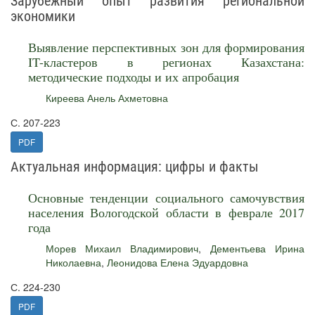
Зарубежный опыт развития региональной
экономики
Выявление перспективных зон для формирования
IT-кластеров в регионах Казахстана:
методические подходы и их апробация
Киреева Анель Ахметовна
С. 207-223
PDF
Актуальная информация: цифры и факты
Основные тенденции социального самочувствия
населения Вологодской области в феврале 2017
года
Морев Михаил Владимирович
,
Дементьева Ирина
Николаевна
,
Леонидова Елена Эдуардовна
С. 224-230
PDF