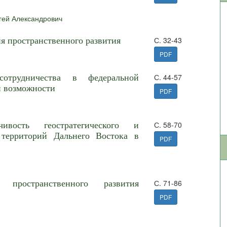
гей Александрович
ия пространственного развития
С. 32-43
PDF
сотрудничества в федеральной
С. 44-57
и возможности
PDF
вость геостратегического и
С. 58-70
 территорий Дальнего Востока в
PDF
 пространственного развития
С. 71-86
PDF