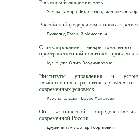
Российской академии наук
Ускова Тамара Витальевна
,
Кожевников Сер
Российский федерализм и новая стратег
Бухвальд Евгений Моисеевич
Стимулирование межрегионального 
пространственной политике: проблемы 
Кузнецова Ольга Владимировна
Институты управления и устойчи
хозяйственного развития арктических
современных условиях
Краснопольский Борис Хананович
Об «этнической определенности»
современной России
Дружинин Александр Георгиевич