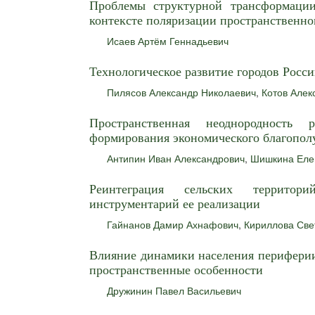
Проблемы структурной трансформаци
контексте поляризации пространственно
Исаев Артём Геннадьевич
Технологическое развитие городов Росси
Пилясов Александр Николаевич
,
Котов Алек
Пространственная неоднородность 
формирования экономического благопол
Антипин Иван Александрович
,
Шишкина Еле
Реинтеграция сельских террито
инструментарий ее реализации
Гайнанов Дамир Ахнафович
,
Кириллова Све
Влияние динамики населения периферии
пространственные особенности
Дружинин Павел Васильевич