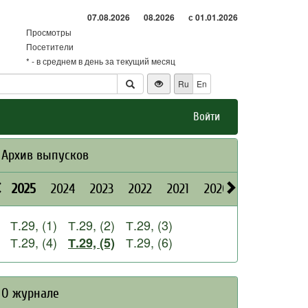
07.08.2026
08.2026
с 01.01.2026
Просмотры
Посетители
* - в среднем в день за текущий месяц
Ru
En
Войти
Архив выпусков
2025
2024
2023
2022
2021
2020
2019
2018
Т.29, (1)
Т.29, (2)
Т.29, (3)
Т.29, (4)
Т.29, (6)
Т.29, (5)
О журнале