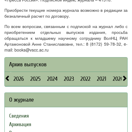
Приобрести текущие номера журнала возможно в редакции за
безналичный расчет по договору.
По всем вопросам, связанным с подпиской на журнал либо с
приобретением отдельных выпусков издания, просьба
обращаться к младшему научному сотруднику ВолНЦ РАН
Артамоновой Анне Станиславовне, тел.: 8 (8172) 59-78-32, e-
mail: books@vscc.ac.ru
Архив выпусков
2026
2025
2024
2023
2022
2021
2020
О журнале
Сведения
Архивация