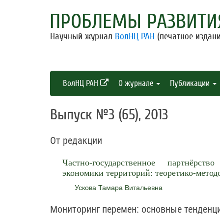
ПРОБЛЕМЫ РАЗВИТИ
Научный журнал
ВолНЦ РАН
(печатное издани
ВолНЦ РАН
О журнале
Публикации
Выпуск №3 (65), 2013
От редакции
Частно-государственное партнёрст
экономики территорий: теоретико-метод
Ускова Тамара Витальевна
Мониторинг перемен: основные тенденц