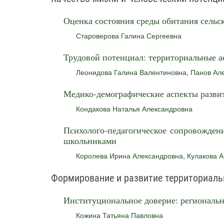
Оценка состояния среды обитания сельск
Староверова Галина Сергеевна
Трудовой потенциал: территориальные а
Леонидова Галина Валентиновна
,
Панов Ал
Медико-демографические аспекты развит
Кондакова Наталья Александровна
Психолого-педагогическое сопровожден
школьниками
Королева Ирина Александровна
,
Кулакова 
Формирование и развитие территориал
Институциональное доверие: региональ
Кожина Татьяна Павловна