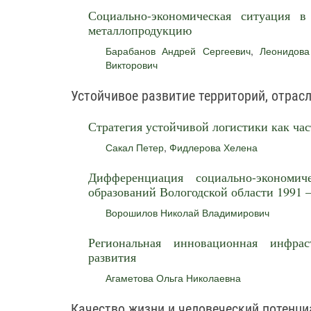
Социально-экономическая ситуация 
металлопродукцию
Барабанов Андрей Сергеевич
,
Леонидова
Викторович
Устойчивое развитие территорий, отрас
Стратегия устойчивой логистики как час
Сакал Петер
,
Фидлерова Хелена
Дифференциация социально-экономич
образований Вологодской области 1991 –
Ворошилов Николай Владимирович
Региональная инновационная инфрас
развития
Агаметова Ольга Николаевна
Качество жизни и человеческий потенци