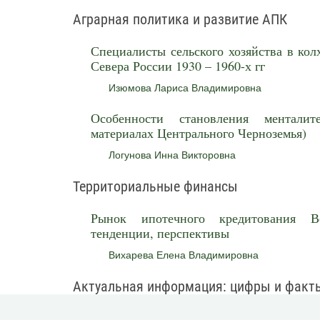
Аграрная политика и развитие АПК
Специалисты сельского хозяйства в кол
Севера России 1930 – 1960-х гг
Изюмова Лариса Владимировна
Особенности становления ментали
материалах Центрального Черноземья)
Логунова Инна Викторовна
Территориальные финансы
Рынок ипотечного кредитования Во
тенденции, перспективы
Вихарева Елена Владимировна
Актуальная информация: цифры и факт
Основные тенденции социального само