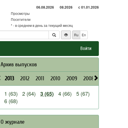
06.08.2026
08.2026
с 01.01.2026
Просмотры
Посетители
* - в среднем в день за текущий месяц
Ru
En
Войти
Архив выпусков
2013
2012
2011
2010
2009
2008
2026
2025
1 (63)
2 (64)
4 (66)
5 (67)
3 (65)
6 (68)
О журнале