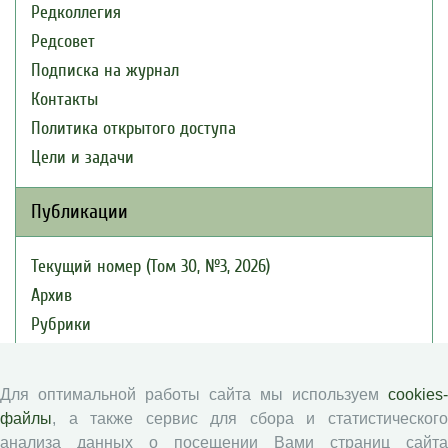
Редколлегия
Редсовет
Подписка на журнал
Контакты
Политика открытого доступа
Цели и задачи
Публикации
Текущий номер (Том 30, №3, 2026)
Архив
Рубрики
Авторы
Статьи
Для оптимальной работы сайта мы используем
cookies-
Подборка статей
файлы
, а также сервис для сбора и статистического
анализа данных о посещении Вами страниц сайта