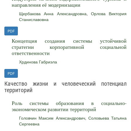
направления её модернизации
Щербакова Анна Александровна
,
Орлова Виктория
Станиславовна
PDF
Концепция создания системы устойчивой
стратегии корпоративной социальной
ответственности
Хрдинова Габриэла
PDF
Качество жизни и человеческий потенциал
территорий
Роль системы образования в социально-
экономическом развитии территорий
Головчин Максим Александрович
,
Соловьева Татьяна
Сергеевна