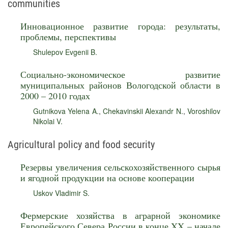
communities
Инновационное развитие города: результаты,
проблемы, перспективы
Shulepov Evgenii B.
Социально-экономическое развитие
муниципальных районов Вологодской области в
2000 – 2010 годах
Gutnikova Yelena A.
,
Chekavinskii Alexandr N.
,
Voroshilov
Nikolai V.
Agricultural policy and food security
Резервы увеличения сельскохозяйственного сырья
и ягодной продукции на основе кооперации
Uskov Vladimir S.
Фермерские хозяйства в аграрной экономике
Европейского Севера России в конце XX – начале