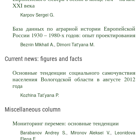
XXI века
Karpov Sergei G.
База данных по аграрной истории Европейской
России 1930 – 1980-х годов: опыт проектирования
Beznin Mikhail A.
,
Dimoni Tat'yana M.
Current news: figures and facts
Основные тенденции социального самочувствия
населения Вологодской области в августе 2012
года
Kozhina Tat’yana P.
Miscellaneous column
Мониторинг перемен: основные тенденции
Barabanov Andrey S.
,
Mironov Aleksei V.
,
Leonidova
Elena E.