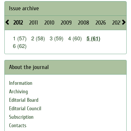
Issue archive
2012
2011
2010
2009
2008
2026
2025
1 (57)
2 (58)
3 (59)
4 (60)
5 (61)
6 (62)
About the journal
Information
Archiving
Editorial Board
Editorial Council
Subscription
Contacts