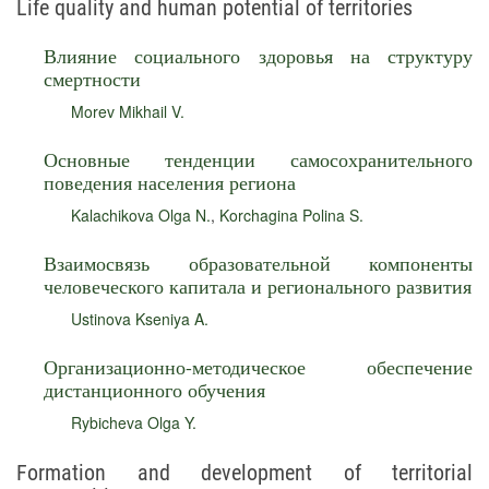
Life quality and human potential of territories
Влияние социального здоровья на структуру
смертности
Morev Mikhail V.
Основные тенденции самосохранительного
поведения населения региона
Kalachikova Olga N.
,
Korchagina Polina S.
Взаимосвязь образовательной компоненты
человеческого капитала и регионального развития
Ustinova Kseniya A.
Организационно-методическое обеспечение
дистанционного обучения
Rybicheva Olga Y.
Formation and development of territorial