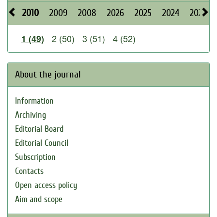
2010
2009
2008
2026
2025
2024
2023
2 (50)
3 (51)
4 (52)
1 (49)
About the journal
Information
Archiving
Editorial Board
Editorial Council
Subscription
Contacts
Open access policy
Aim and scope