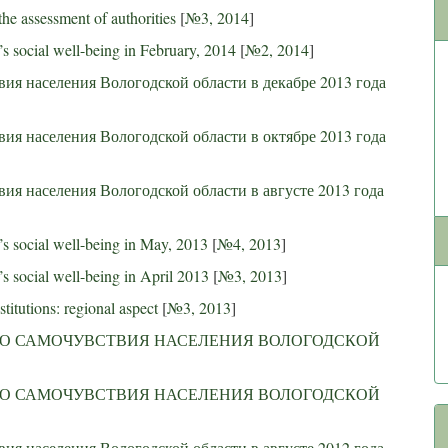
the assessment of authorities
[
№3, 2014
]
s social well-being in February, 2014
[
№2, 2014
]
ия населения Вологодской области в декабре 2013 года
ия населения Вологодской области в октябре 2013 года
ия населения Вологодской области в августе 2013 года
’s social well-being in May, 2013
[
№4, 2013
]
s social well-being in April 2013
[
№3, 2013
]
titutions: regional aspect
[
№3, 2013
]
О САМОЧУВСТВИЯ НАСЕЛЕНИЯ ВОЛОГОДСКОЙ
О САМОЧУВСТВИЯ НАСЕЛЕНИЯ ВОЛОГОДСКОЙ
ия населения Вологодской области в августе 2012 года