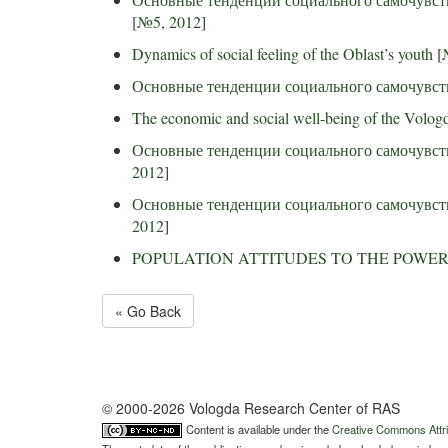
[
№5, 2012
]
Dynamics of social feeling of the Oblast’s youth
[
Основные тенденции социального самочувст
The economic and social well-being of the Vologd
Основные тенденции социального самочувств
2012
]
Основные тенденции социального самочувств
2012
]
POPULATION ATTITUDES TO THE POWE
« Go Back
© 2000-2026 Vologda Research Center of RAS
Content is available under the
Creative Commons Attri