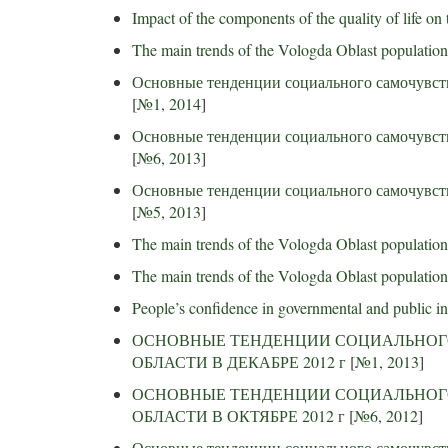
Impact of the components of the quality of life on 
The main trends of the Vologda Oblast population’
Основные тенденции социального самочувств
[
№1, 2014
]
Основные тенденции социального самочувств
[
№6, 2013
]
Основные тенденции социального самочувств
[
№5, 2013
]
The main trends of the Vologda Oblast population
The main trends of the Vologda Oblast population’
People’s confidence in governmental and public ins
ОСНОВНЫЕ ТЕНДЕНЦИИ СОЦИАЛЬНОГ
ОБЛАСТИ В ДЕКАБРЕ 2012 г
[
№1, 2013
]
ОСНОВНЫЕ ТЕНДЕНЦИИ СОЦИАЛЬНОГ
ОБЛАСТИ В ОКТЯБРЕ 2012 г
[
№6, 2012
]
Основные тенденции социального самочувств