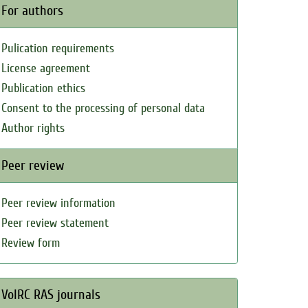
For authors
Pulication requirements
License agreement
Publication ethics
Consent to the processing of personal data
Author rights
Peer review
Peer review information
Peer review statement
Review form
VolRC RAS journals