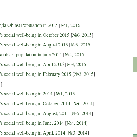
gda Oblast Population in 2015
[
№1, 2016
]
’s social well-being in October 2015
[
№6, 2015
]
’s social well-being in August 2015
[
№5, 2015
]
a oblast population in june 2015
[
№4, 2015
]
s social well-being in April 2015
[
№3, 2015
]
’s social well-being in February 2015
[
№2, 2015
]
5
]
s social well-being in 2014
[
№1, 2015
]
s social well-being in October, 2014
[
№6, 2014
]
’s social well-being in August, 2014
[
№5, 2014
]
s social well-being in June, 2014
[
№4, 2014
]
s social well-being in April, 2014
[
№3, 2014
]