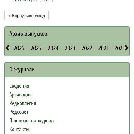
« Вернуться назад
Архив выпусков
2026
2025
2024
2023
2022
2021
2020
О журнале
Сведения
Архивация
Редколлегия
Редсовет
Подписка на журнал
Контакты