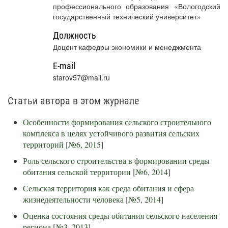
профессионального образования «Вологодский
государственный технический университет»
Должность
Доцент кафедры экономики и менеджмента
E-mail
starov57@mail.ru
Статьи автора в этом журнале
Особенности формирования сельского строительного
комплекса в целях устойчивого развития сельских
территорий
[
№6, 2015
]
Роль сельского строительства в формировании среды
обитания сельской территории
[
№6, 2014
]
Сельская территория как среда обитания и сфера
жизнедеятельности человека
[
№5, 2014
]
Оценка состояния среды обитания сельского населения
региона
[
№3, 2013
]