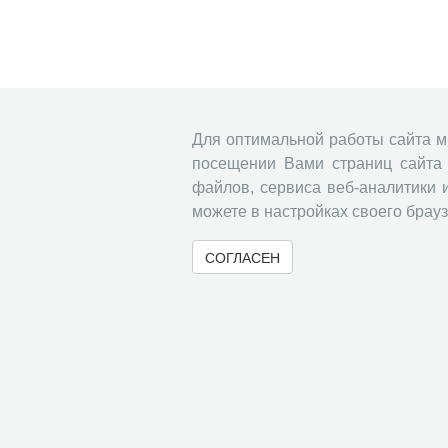
Для оптимальной работы сайта 
посещении Вами страниц сайта 
файлов, сервиса веб-аналитики 
можете в настройках своего брауз
СОГЛАСЕН
© 2000-2026 Вологодский научный центр Российско
Контент доступен под лицензией
Creative Commons 