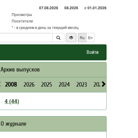
07.08.2026
08.2026
с 01.01.2026
Просмотры
Посетители
* - в среднем в день за текущий месяц
Ru
En
Войти
Архив выпусков
2008
2026
2025
2024
2023
2022
2021
202
4 (44)
О журнале