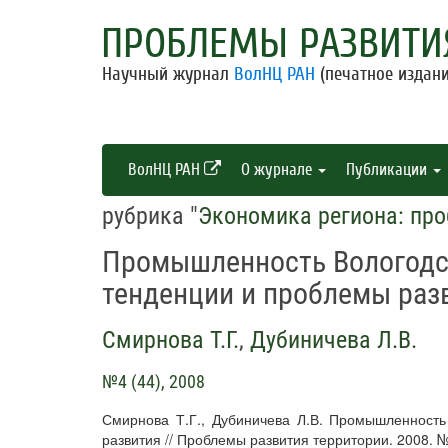
ПРОБЛЕМЫ РАЗВИТИ
Научный журнал
ВолНЦ РАН
(печатное издани
ВолНЦ РАН
О журнале
Публикации
рубрика "
Экономика региона: пр
Промышленность Вологодск
тенденции и проблемы раз
Смирнова Т.Г.
,
Дубиничева Л.В.
№4 (44), 2008
Смирнова Т.Г., Дубиничева Л.В. Промышленность
развития // Проблемы развития территории. 2008. №