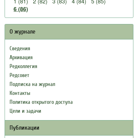
1 (81)
2 (82)
3 (83)
4 (84)
5 (85)
6 (86)
О журнале
Сведения
Архивация
Редколлегия
Редсовет
Подписка на журнал
Контакты
Политика открытого доступа
Цели и задачи
Публикации