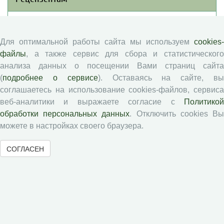
Памятка рецензенту
Положение о рецензировании
Для оптимальной работы сайта мы используем
cookies-
файлы
, а также сервис для сбора и статистического
Форма рецензии
анализа данных о посещении Вами страниц сайта
(
подробнее о сервисе
). Оставаясь на сайте, в
соглашаетесь на использование cookies-файлов, сервиса
Журналы ВолНЦ РАН
веб-аналитики и выражаете согласие с
Политикой
обработки персональных данных
. Отключить cookies В
Экономические и социальные перемены
можете в настройках своего браузера.
Проблемы развития территории
Вопросы территориального развития
СОГЛАСЕН
Социальное пространство
Юный экономист
АгроЗооТехника