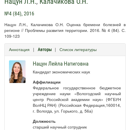
Нацун Л.Н.
,
Калачикова О.Н.
№4 (84), 2016
Нацун Л.Н., Калачикова О.Н. Оценка бремени болезней в
регионе // Проблемы развития территории. 2016. № 4 (84). С.
109-123
Аннотация
|
|
Список литературы
Авторы
Нацун Лейла Натиговна
Кандидат экономических наук
Аффилиации
Федеральное государственное бюджетное
учреждение науки «Вологодский научный
центр Российской академии наук» (ФГБУН
ВолНЦ РАН) (Российская Федерация,160014,
г. Вологда, ул. Горького, д. 56а)
Должность
старший научный сотрудник