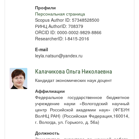
Профили
Персональная страница
Scopus Author ID: 57348528500
РИНЦ AuthorID: 708379
ORCID ID: 0000-0002-9829-8866
ResearcherID: I-8415-2016
E-mail
leyla.natsun@yandex.ru
Калачикова Ольга Николаевна
Кандидат экономических наук доцент
Аффилиации
Федеральное государственное бюджетное
учреждение науки «Вологодский научный
центр Российской академии наук» (ФГБУН
ВолНЦ РАН) (Российская Федерация,160014,
г. Вологда, ул. Горького, д. 56а)
Должность