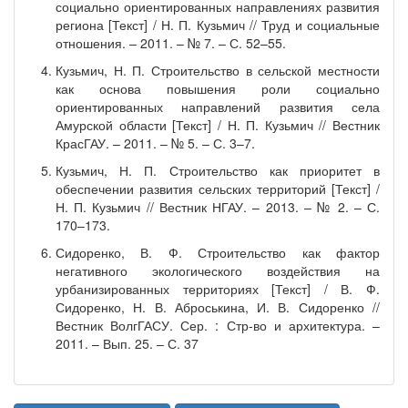
социально ориентированных направлениях развития
региона [Текст] / Н. П. Кузьмич // Труд и социальные
отношения. – 2011. – № 7. – С. 52–55.
Кузьмич, Н. П. Строительство в сельской местности
как основа повышения роли социально
ориентированных направлений развития села
Амурской области [Текст] / Н. П. Кузьмич // Вестник
КрасГАУ. – 2011. – № 5. – С. 3–7.
Кузьмич, Н. П. Строительство как приоритет в
обеспечении развития сельских территорий [Текст] /
Н. П. Кузьмич // Вестник НГАУ. – 2013. – № 2. – С.
170–173.
Сидоренко, В. Ф. Строительство как фактор
негативного экологического воздействия на
урбанизированных территориях [Текст] / В. Ф.
Сидоренко, Н. В. Аброськина, И. В. Сидоренко //
Вестник ВолгГАСУ. Сер. : Стр-во и архитектура. –
2011. – Вып. 25. – С. 37