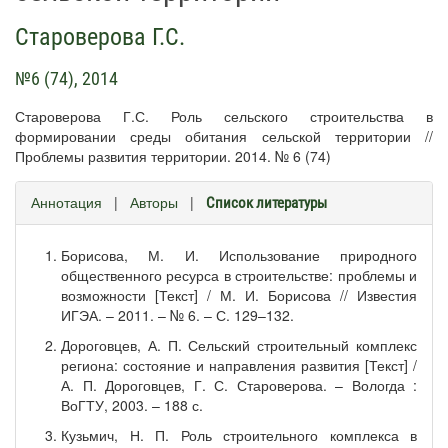
Староверова Г.С.
№6 (74), 2014
Староверова Г.С. Роль сельского строительства в
формировании среды обитания сельской территории //
Проблемы развития территории. 2014. № 6 (74)
Аннотация
|
Авторы
|
Список литературы
Борисова, М. И. Использование природного
общественного ресурса в строительстве: проблемы и
возможности [Текст] / М. И. Борисова // Известия
ИГЭА. – 2011. – № 6. – С. 129–132.
Дороговцев, А. П. Сельский строительный комплекс
региона: состояние и направления развития [Текст] /
А. П. Дороговцев, Г. С. Староверова. – Вологда :
ВоГТУ, 2003. – 188 с.
Кузьмич, Н. П. Роль строительного комплекса в