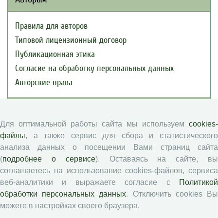
Правила для авторов
Типовой лицензионный договор
Публикационная этика
Согласие на обработку персональных данных
Авторские права
Рецензентам
Для оптимальной работы сайта мы используем
cookies-
Памятка рецензенту
файлы
, а также сервис для сбора и статистического
анализа данных о посещении Вами страниц сайта
Положение о рецензировании
(
подробнее о сервисе
). Оставаясь на сайте, в
Форма рецензии
соглашаетесь на использование cookies-файлов, сервиса
веб-аналитики и выражаете согласие с
Политикой
обработки персональных данных
. Отключить cookies В
Журналы ВолНЦ РАН
можете в настройках своего браузера.