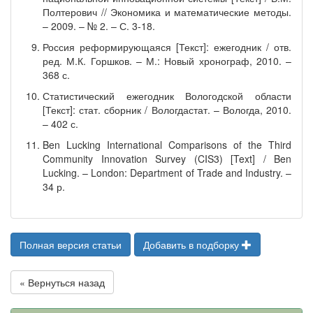
Полтерович // Экономика и математические методы.
– 2009. – № 2. – С. 3-18.
Россия реформирующаяся [Текст]: ежегодник / отв.
ред. М.К. Горшков. – М.: Новый хронограф, 2010. –
368 с.
Статистический ежегодник Вологодской области
[Текст]: стат. сборник / Вологдастат. – Вологда, 2010.
– 402 с.
Ben Lucking International Comparisons of the Third
Community Innovation Survey (CIS3) [Text] / Ben
Lucking. – London: Department of Trade and Industry. –
34 р.
Полная версия статьи
Добавить в подборку
« Вернуться назад