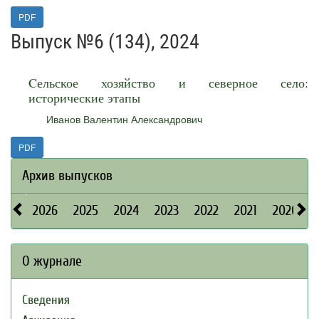
PDF
Выпуск №6 (134), 2024
Cельское хозяйство и северное село:
исторические этапы
Иванов Валентин Александрович
PDF
Архив выпусков
2026
2025
2024
2023
2022
2021
2020
О журнале
Сведения