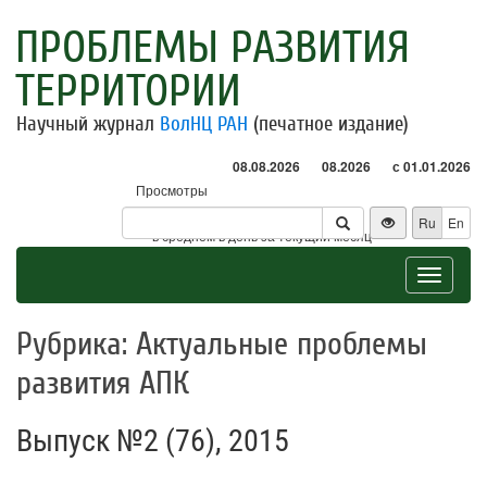
ПРОБЛЕМЫ РАЗВИТИЯ
ТЕРРИТОРИИ
Научный журнал
ВолНЦ РАН
(печатное издание)
08.08.2026
08.2026
с 01.01.2026
Просмотры
Посетители
Ru
En
* - в среднем в день за текущий месяц
Toggle
navigat
Рубрика: Актуальные проблемы
развития АПК
Выпуск №2 (76), 2015