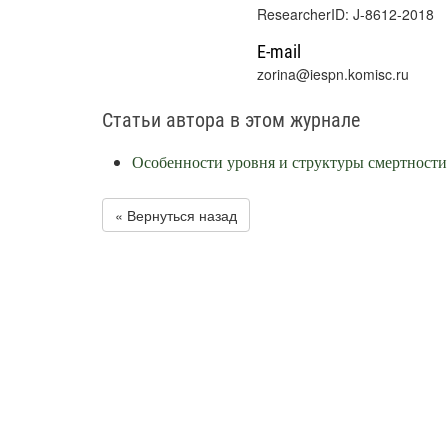
ResearcherID: J-8612-2018
E-mail
zorina@iespn.komisc.ru
Статьи автора в этом журнале
Особенности уровня и структуры смертности
« Вернуться назад