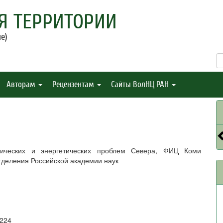
Я ТЕРРИТОРИИ
е)
Авторам
Рецензентам
Сайты ВолНЦ РАН
омических и энергетических проблем Севера, ФИЦ Коми
тделения Российской академии наук
9224