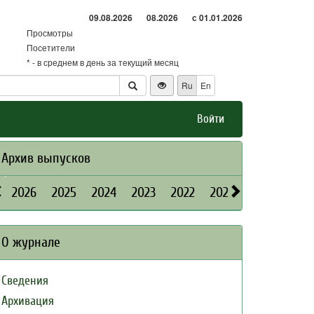
09.08.2026
08.2026
с 01.01.2026
Просмотры
Посетители
* - в среднем в день за текущий месяц
Ru
En
Войти
Архив выпусков
2026
2025
2024
2023
2022
2021
2020
2019
О журнале
Сведения
Архивация