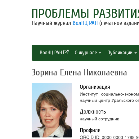
ПРОБЛЕМЫ РАЗВИТИ
Научный журнал
ВолНЦ РАН
(печатное издани
ВолНЦ РАН
О журнале
Публикации
Зорина Елена Николаевна
Организация
Институт социально-экон
научный центр Уральского о
Должность
научный сотрудник
Профили
ORCID ID: 0000-0003-1788-