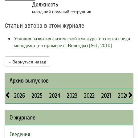
Должность
младший научный сотрудник
Статьи автора в этом журнале
Условия развития физической культуры и спорта среди
молодежи (на примере г. Вологды)
[
№1, 2010
]
« Вернуться назад
Архив выпусков
2026
2025
2024
2023
2022
2021
2020
О журнале
Сведения