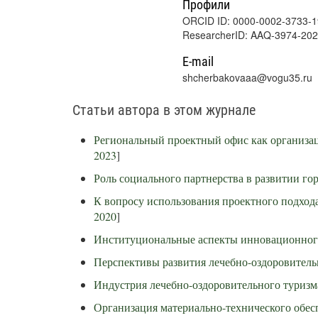
Профили
ORCID ID: 0000-0002-3733-
ResearcherID: AAQ-3974-20
E-mail
shcherbakovaaa@vogu35.ru
Статьи автора в этом журнале
Региональный проектный офис как организа
2023
]
Роль социального партнерства в развитии г
К вопросу использования проектного подход
2020
]
Институциональные аспекты инновационного
Перспективы развития лечебно-оздоровитель
Индустрия лечебно-оздоровительного туризм
Организация материально-технического обес