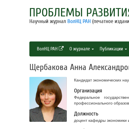
ПРОБЛЕМЫ РАЗВИТИ
Научный журнал
ВолНЦ РАН
(печатное издани
ВолНЦ РАН
О журнале
Публикации
Щербакова Анна Александро
Кандидат экономических нау
Организация
Федеральное государстве
профессионального образов
Должность
доцент кафедры экономики 