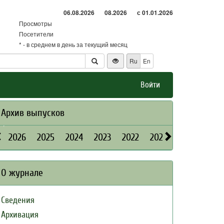
06.08.2026
08.2026
с 01.01.2026
Просмотры
Посетители
* - в среднем в день за текущий месяц
Ru
En
Войти
Архив выпусков
2026
2025
2024
2023
2022
2021
2020
2019
О журнале
Сведения
Архивация