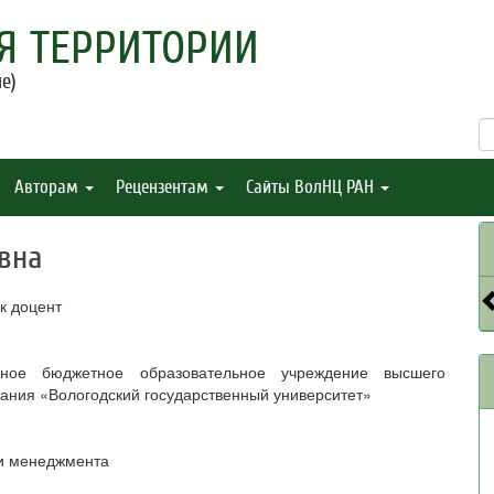
Я ТЕРРИТОРИИ
е)
Авторам
Рецензентам
Сайты ВолНЦ РАН
вна
к доцент
нное бюджетное образовательное учреждение высшего
ания «Вологодский государственный университет»
и менеджмента