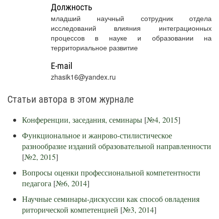
Должность
младший научный сотрудник отдела
исследований влияния интеграционных
процессов в науке и образовании на
территориальное развитие
E-mail
zhasik16@yandex.ru
Статьи автора в этом журнале
Конференции, заседания, семинары
[
№4, 2015
]
Функциональное и жанрово-стилистическое
разнообразие изданий образовательной направленности
[
№2, 2015
]
Вопросы оценки профессиональной компетентности
педагога
[
№6, 2014
]
Научные семинары-дискуссии как способ овладения
риторической компетенцией
[
№3, 2014
]