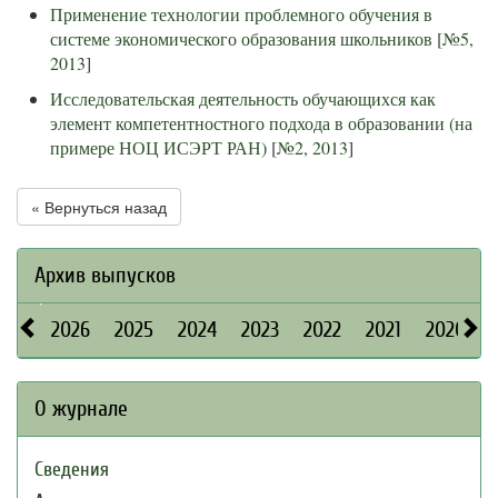
Применение технологии проблемного обучения в
системе экономического образования школьников
[
№5,
2013
]
Исследовательская деятельность обучающихся как
элемент компетентностного подхода в образовании (на
примере НОЦ ИСЭРТ РАН)
[
№2, 2013
]
« Вернуться назад
Архив выпусков
2026
2025
2024
2023
2022
2021
2020
О журнале
Сведения