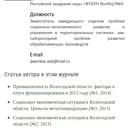
Российской академии наук» (ФГБУН ВолНЦ РАН)
Должность
Заместитель заведующего отделом проблем
социально-экономического развития и
управления в территориальных системах, зав.
лабораторией проблем развития
обрабатывающих производств
E-mail
qwerdsa-asb@mail.ru
Статьи автора в этом журнале
Промышленность Вологодской области: факторы и
итоги функционирования в 2012 году
[
№1, 2014
]
Социально-экономическая ситуация в Вологодской
области. Цены на металлопродукцию
[
№3, 2013
]
Социально-экономическая ситуация в Вологодской
области
[
№2, 2013
]