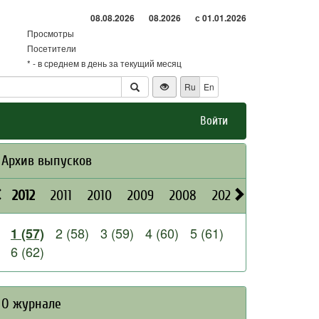
08.08.2026
08.2026
с 01.01.2026
Просмотры
Посетители
* - в среднем в день за текущий месяц
Ru
En
Войти
Архив выпусков
2012
2011
2010
2009
2008
2026
2025
2024
2 (58)
3 (59)
4 (60)
5 (61)
1 (57)
6 (62)
О журнале