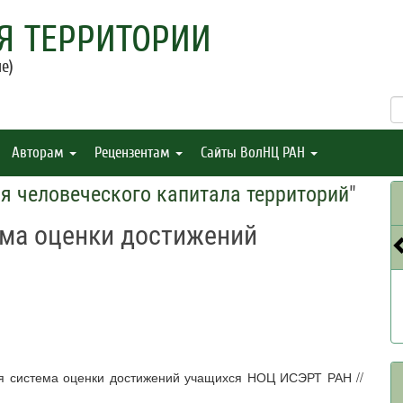
Я ТЕРРИТОРИИ
е)
Авторам
Рецензентам
Сайты ВолНЦ РАН
 человеческого капитала территорий
"
ема оценки достижений
ая система оценки достижений учащихся НОЦ ИСЭРТ РАН //