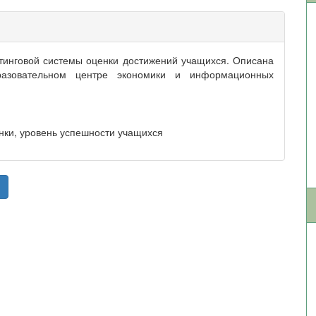
тинговой системы оценки достижений учащихся. Описана
разовательном центре экономики и информационных
енки, уровень успешности учащихся