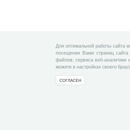
Для оптимальной работы сайта 
посещении Вами страниц сайта 
файлов, сервиса веб-аналитики 
можете в настройках своего брауз
СОГЛАСЕН
© 2000-2026 Вологодский научный центр Российско