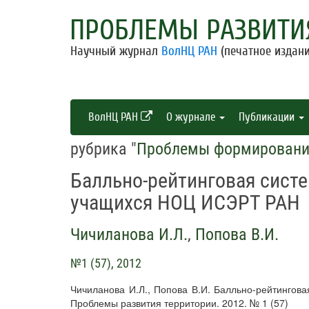
ПРОБЛЕМЫ РАЗВИТИ
Научный журнал
ВолНЦ РАН
(печатное издани
ВолНЦ РАН
О журнале
Публикации
рубрика "
Проблемы формирования
Балльно-рейтинговая сист
учащихся НОЦ ИСЭРТ РАН
Чичиланова И.Л.
,
Попова В.И.
№1 (57), 2012
Чичиланова И.Л., Попова В.И. Балльно-рейтингов
Проблемы развития территории. 2012. № 1 (57)