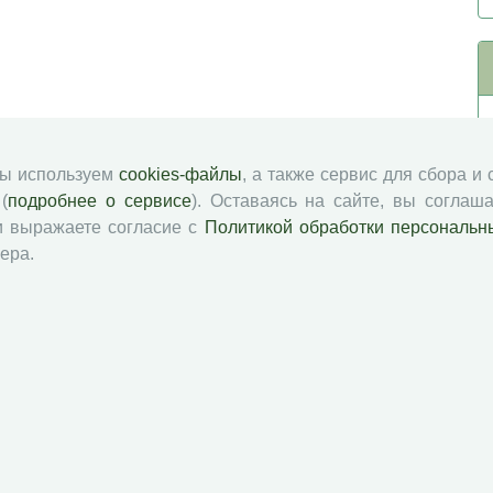
мы используем
cookies-файлы
, а также сервис для сбора и
(
подробнее о сервисе
). Оставаясь на сайте, вы соглаша
и выражаете согласие с
Политикой обработки персональн
ера.
й академии наук