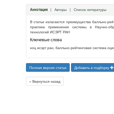
|
Авторы
|
Список литературы
Аннотация
В статье излагаются преимущества балльно-рей
практика применения системы в Научно-об
технологий ИСЭРТ РАН
Ключевые слова
ноц исэрт ран, балльно-рейтинговая система оц
Полная версия статьи
Добавить в подборку
« Вернуться назад