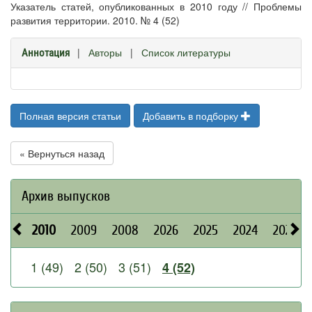
Указатель статей, опубликованных в 2010 году // Проблемы
развития территории. 2010. № 4 (52)
|
Авторы
|
Список литературы
Аннотация
Полная версия статьи
Добавить в подборку
« Вернуться назад
Архив выпусков
2010
2009
2008
2026
2025
2024
2023
1 (49)
2 (50)
3 (51)
4 (52)