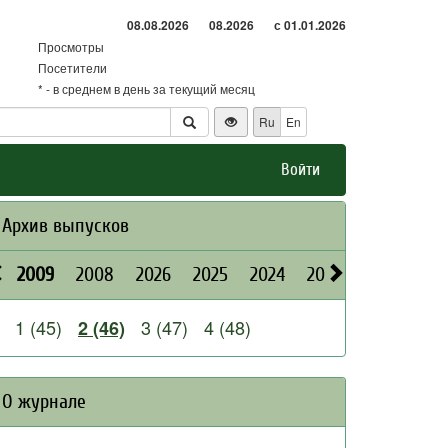
08.08.2026
08.2026
с 01.01.2026
Просмотры
Посетители
* - в среднем в день за текущий месяц
Ru
En
Войти
Архив выпусков
2009
2008
2026
2025
2024
2023
2022
202
1 (45)
3 (47)
4 (48)
2 (46)
О журнале