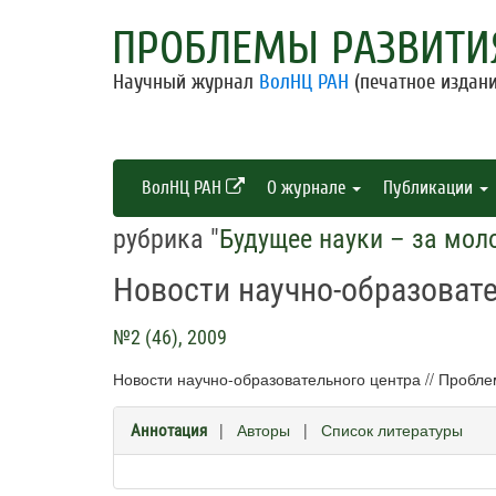
ПРОБЛЕМЫ РАЗВИТИ
Научный журнал
ВолНЦ РАН
(печатное издани
ВолНЦ РАН
О журнале
Публикации
рубрика "
Будущее науки – за мо
Новости научно-образоват
№2 (46), 2009
Новости научно-образовательного центра // Пробле
|
Авторы
|
Список литературы
Аннотация