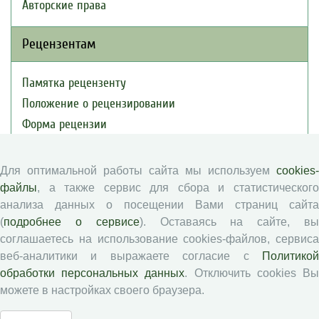
Авторские права
Рецензентам
Памятка рецензенту
Положение о рецензировании
Форма рецензии
Для оптимальной работы сайта мы используем
cookies-
Журналы ВолНЦ РАН
файлы
, а также сервис для сбора и статистического
анализа данных о посещении Вами страниц сайта
Экономические и социальные перемены
(
подробнее о сервисе
). Оставаясь на сайте, в
Проблемы развития территории
соглашаетесь на использование cookies-файлов, сервиса
Вопросы территориального развития
веб-аналитики и выражаете согласие с
Политикой
обработки персональных данных
. Отключить cookies В
Социальное пространство
можете в настройках своего браузера.
Юный экономист
АгроЗооТехника