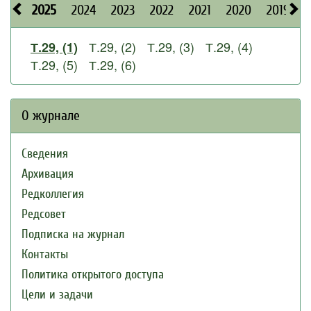
2025
2024
2023
2022
2021
2020
2019
2
Т.29, (2)
Т.29, (3)
Т.29, (4)
Т.29, (1)
Т.29, (5)
Т.29, (6)
О журнале
Сведения
Архивация
Редколлегия
Редсовет
Подписка на журнал
Контакты
Политика открытого доступа
Цели и задачи