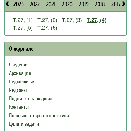
2023
2022
2021
2020
2019
2018
2017
2
Т.27, (1)
Т.27, (2)
Т.27, (3)
Т.27, (4)
Т.27, (5)
Т.27, (6)
О журнале
Сведения
Архивация
Редколлегия
Редсовет
Подписка на журнал
Контакты
Политика открытого доступа
Цели и задачи