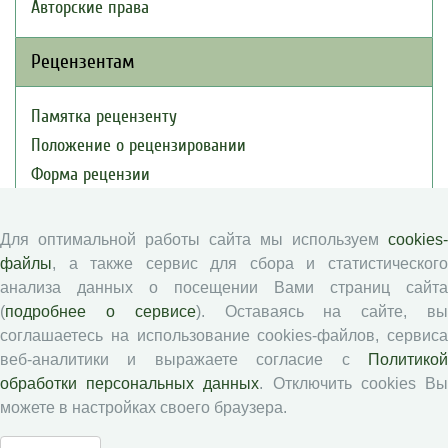
Авторские права
Рецензентам
Памятка рецензенту
Положение о рецензировании
Форма рецензии
Для оптимальной работы сайта мы используем
cookies-
Журналы ВолНЦ РАН
файлы
, а также сервис для сбора и статистического
анализа данных о посещении Вами страниц сайта
Экономические и социальные перемены
(
подробнее о сервисе
). Оставаясь на сайте, в
Проблемы развития территории
соглашаетесь на использование cookies-файлов, сервиса
Вопросы территориального развития
веб-аналитики и выражаете согласие с
Политикой
обработки персональных данных
. Отключить cookies В
Социальное пространство
можете в настройках своего браузера.
Юный экономист
АгроЗооТехника