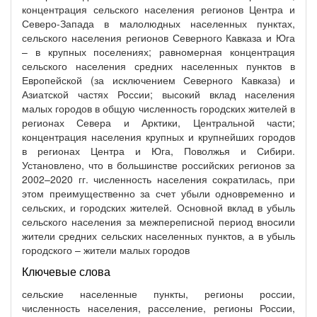
концентрация сельского населения регионов Центра и
Северо-Запада в малолюдных населенных пунктах,
сельского населения регионов Северного Кавказа и Юга
– в крупных поселениях; равномерная концентрация
сельского населения средних населенных пунктов в
Европейской (за исключением Северного Кавказа) и
Азиатской частях России; высокий вклад населения
малых городов в общую численность городских жителей в
регионах Севера и Арктики, Центральной части;
концентрация населения крупных и крупнейших городов
в регионах Центра и Юга, Поволжья и Сибири.
Установлено, что в большинстве российских регионов за
2002–2020 гг. численность населения сократилась, при
этом преимущественно за счет убыли одновременно и
сельских, и городских жителей. Основной вклад в убыль
сельского населения за межпереписной период вносили
жители средних сельских населенных пунктов, а в убыль
городского – жители малых городов
Ключевые слова
сельские населенные пункты, регионы россии,
численность населения, расселение, регионы России,