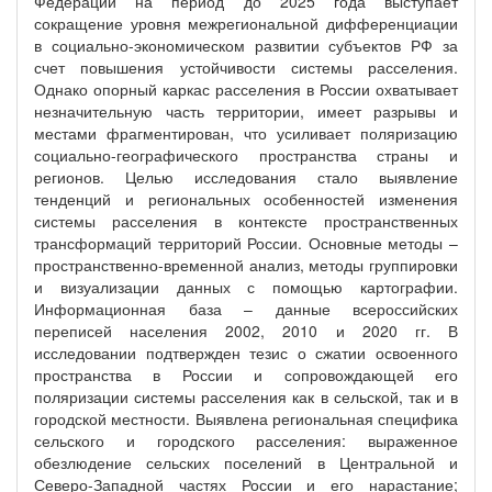
Федерации на период до 2025 года выступает
сокращение уровня межрегиональной дифференциации
в социально-экономическом развитии субъектов РФ за
счет повышения устойчивости системы расселения.
Однако опорный каркас расселения в России охватывает
незначительную часть территории, имеет разрывы и
местами фрагментирован, что усиливает поляризацию
социально-географического пространства страны и
регионов. Целью исследования стало выявление
тенденций и региональных особенностей изменения
системы расселения в контексте пространственных
трансформаций территорий России. Основные методы –
пространственно-временной анализ, методы группировки
и визуализации данных с помощью картографии.
Информационная база – данные всероссийских
переписей населения 2002, 2010 и 2020 гг. В
исследовании подтвержден тезис о сжатии освоенного
пространства в России и сопровождающей его
поляризации системы расселения как в сельской, так и в
городской местности. Выявлена региональная специфика
сельского и городского расселения: выраженное
обезлюдение сельских поселений в Центральной и
Северо-Западной частях России и его нарастание;