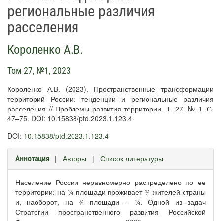
региональные различия
расселения
Короленко А.В.
Том 27, №1, 2023
Короленко А.В. (2023). Пространственные трансформации
территорий России: тенденции и региональные различия
расселения // Проблемы развития территории. Т. 27. № 1. С.
47–75. DOI: 10.15838/ptd.2023.1.123.4
DOI:
10.15838/ptd.2023.1.123.4
|
Авторы
|
Список литературы
Аннотация
Население России неравномерно распределено по ее
территории: на ¼ площади проживает ¾ жителей страны
и, наоборот, на ¾ площади – ¼. Одной из задач
Стратегии пространственного развития Российской