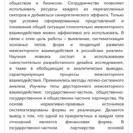
обществом и бизнесом. Сотрудничество позволяет
использовать ресурсы каждого из перечисленных
секторов и добиваться синергетического эффекта. Только
при условии сформированных представлений и
понимания общей ситуации относительно межсекторного
взаимодействия можно эффективно его использовать. В
связи с этим цель работы – выявление, систематизация
основных типов, форм и тенденций развития
межсекторного взаимодействия в российских реалиях.
Научная новизна состоит в использовании
самостоятельно разработанного дизайна исследования,
а также в обобщающих и аналитических выводах,
характеризующих процессы межсекторного
взаимодействия. Применялись методы логико-системного
анализа. Изучены типы двустороннего межсекторного
взаимодействия: государственно-частное, общественно-
государственное и общественно-частное партнерства. На
основе нормативно-правовых источников
систематизированы формы их реализации. Делается
вывод о том, что одной из приоритетных в каждом типе
отношений является финансовая форма. В
государственно-частном партнерстве основой