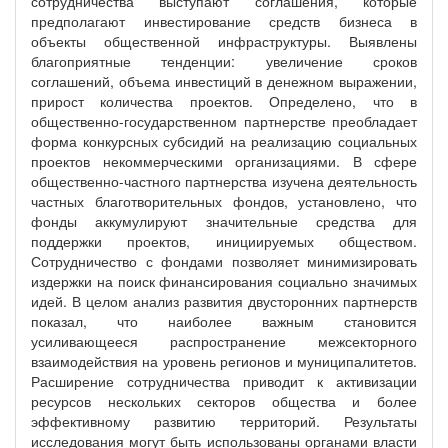
сотрудничества выступают соглашения, которые
предполагают инвестирование средств бизнеса в
объекты общественной инфраструктуры. Выявлены
благоприятные тенденции: увеличение сроков
соглашений, объема инвестиций в денежном выражении,
прирост количества проектов. Определено, что в
общественно-государственном партнерстве преобладает
форма конкурсных субсидий на реализацию социальных
проектов некоммерческими организациями. В сфере
общественно-частного партнерства изучена деятельность
частных благотворительных фондов, установлено, что
фонды аккумулируют значительные средства для
поддержки проектов, инициируемых обществом.
Сотрудничество с фондами позволяет минимизировать
издержки на поиск финансирования социально значимых
идей. В целом анализ развития двусторонних партнерств
показал, что наиболее важным становится
усиливающееся распространение межсекторного
взаимодействия на уровень регионов и муниципалитетов.
Расширение сотрудничества приводит к активизации
ресурсов нескольких секторов общества и более
эффективному развитию территорий. Результаты
исследования могут быть использованы органами власти