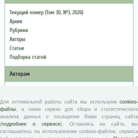
Текущий номер (Том 30, №3, 2026)
Архив
Рубрики
Авторы
Статьи
Подборка статей
Авторам
Правила для авторов
Типовой лицензионный договор
Для оптимальной работы сайта мы используем
cookies-
Публикационная этика
файлы
, а также сервис для сбора и статистического
анализа данных о посещении Вами страниц сайта
Согласие на обработку персональных данных
(
подробнее о сервисе
). Оставаясь на сайте, в
Авторские права
соглашаетесь на использование cookies-файлов, сервиса