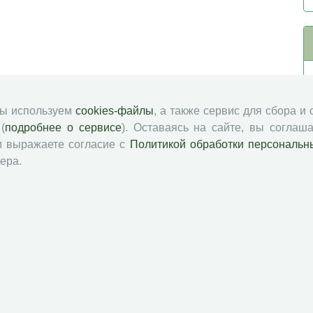
мы используем
cookies-файлы
, а также сервис для сбора и
(
подробнее о сервисе
). Оставаясь на сайте, вы соглаша
и выражаете согласие с
Политикой обработки персональн
ера.
й академии наук