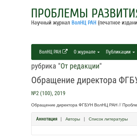
ПРОБЛЕМЫ РАЗВИТИ
Научный журнал
ВолНЦ РАН
(печатное издани
ВолНЦ РАН
О журнале
Публикации
рубрика "
От редакции
"
Обращение директора ФГБ
№2 (100), 2019
Обращение директора ФГБУН ВолНЦ РАН // Проблемы
|
Авторы
|
Список литературы
Аннотация