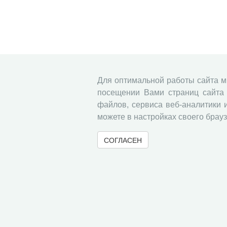
Для оптимальной работы сайта 
посещении Вами страниц сайта 
файлов, сервиса веб-аналитики 
можете в настройках своего брауз
СОГЛАСЕН
© 2000-2026 Вологодский научный центр Российско