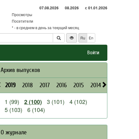
07.08.2026
08.2026
с 01.01.2026
Просмотры
Посетители
* - в среднем в день за текущий месяц
Ru
En
Войти
Архив выпусков
2019
2018
2017
2016
2015
2014
2013
2012
1 (99)
3 (101)
4 (102)
2 (100)
5 (103)
6 (104)
О журнале