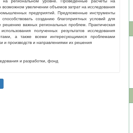
в на региональном уровне. Проведенные расчеты на
о возможном увеличении объемов затрат на исследования
 промышленных предприятий. Предложенные инструменты
способствовать созданию благоприятных условий для
же решению важных региональных проблем. Практическая
использования полученных результатов исследования
ентами, а также всеми интересующимися проблемами
ки и производств и направлениями их решения
ледования и разработки, фонд