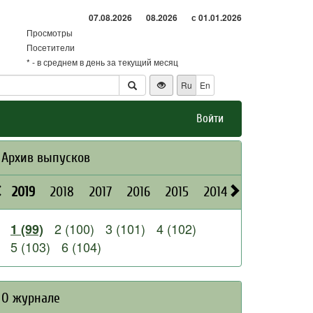
07.08.2026
08.2026
с 01.01.2026
Просмотры
Посетители
* - в среднем в день за текущий месяц
Ru
En
Войти
Архив выпусков
2019
2018
2017
2016
2015
2014
2013
2012
2 (100)
3 (101)
4 (102)
1 (99)
5 (103)
6 (104)
О журнале