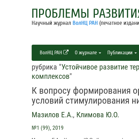
ПРОБЛЕМЫ РАЗВИТИ
Научный журнал
ВолНЦ РАН
(печатное издани
ВолНЦ РАН
О журнале
Публикации
рубрика "
Устойчивое развитие те
комплексов
"
К вопросу формирования о
условий стимулирования ни
Мазилов Е.А.
,
Климова Ю.О.
№1 (99), 2019