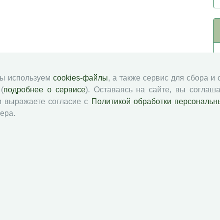
мы используем
cookies-файлы
, а также сервис для сбора и
(
подробнее о сервисе
). Оставаясь на сайте, вы соглаша
и выражаете согласие с
Политикой обработки персональн
ера.
й академии наук