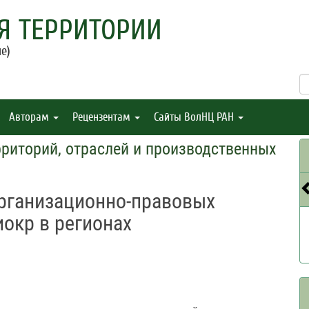
Я ТЕРРИТОРИИ
е)
Авторам
Рецензентам
Сайты ВолНЦ РАН
рриторий, отраслей и производственных
рганизационно-правовых
окр в регионах