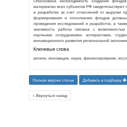
Обоснована необходимость создания фондо
материалах всех субъектов РФ свидетельствуют 
и разработки за счет отчислений от выручки
формирования и пополнения фондов должны 
проведения исследований и разработок, а так
значимость работы связана с возможностью 
научными сотрудниками, аспирантами, студ
инновационного развития региональной экономи
Ключевые слова
регион, инновации, наука, финансирование, исс
Полная версия статьи
Добавить в подборку
« Вернуться назад