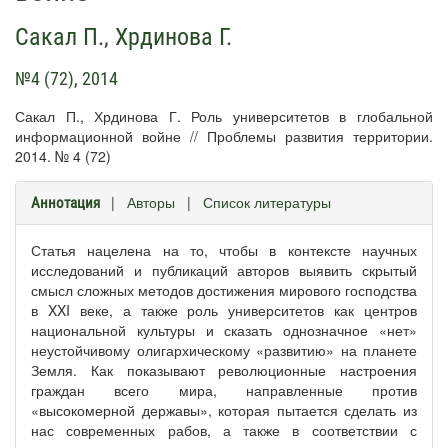
Сакал П.
,
Хрдинова Г.
№4 (72), 2014
Сакал П., Хрдинова Г. Роль университетов в глобальной
информационной войне // Проблемы развития территории.
2014. № 4 (72)
|
Авторы
|
Список литературы
Аннотация
Статья нацелена на то, чтобы в контексте научных
исследований и публикаций авторов выявить скрытый
смысл сложных методов достижения мирового господства
в XXI веке, а также роль университетов как центров
национальной культуры и сказать однозначное «нет»
неустойчивому олигархическому «развитию» на планете
Земля. Как показывают революционные настроения
граждан всего мира, направленные против
«высокомерной державы», которая пытается сделать из
нас современных рабов, а также в соответствии с