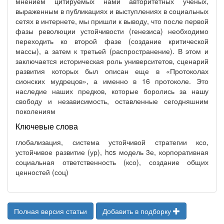
мнением цитируемых нами авторитетных ученых,
выраженным в публикациях и выступлениях в социальных
сетях в интернете, мы пришли к выводу, что после первой
фазы революции устойчивости (генезиса) необходимо
переходить ко второй фазе (создание критической
массы), а затем к третьей (распространение). В этом и
заключается историческая роль университетов, сценарий
развития которых был описан еще в «Протоколах
сионских мудрецов», а именно в 16 протоколе. Это
наследие наших предков, которые боролись за нашу
свободу и независимость, оставленные сегодняшним
поколениям
Ключевые слова
глобализация, система устойчивой стратегии ксо,
устойчивое развитие (ур), hcs модель 3е, корпоративная
социальная ответственность (ксо), создание общих
ценностей (соц)
Полная версия статьи
Добавить в подборку