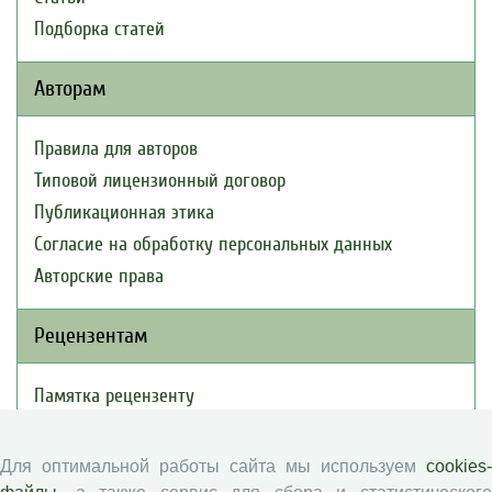
Подборка статей
Авторам
Правила для авторов
Типовой лицензионный договор
Публикационная этика
Согласие на обработку персональных данных
Авторские права
Рецензентам
Памятка рецензенту
Положение о рецензировании
Форма рецензии
Для оптимальной работы сайта мы используем
cookies-